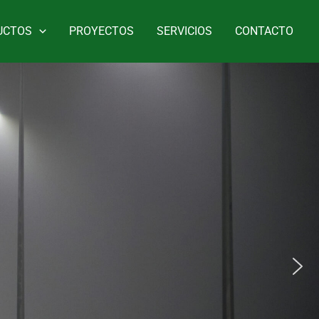
UCTOS
PROYECTOS
SERVICIOS
CONTACTO