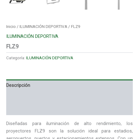
Inicio
/
ILUMINACIÓN DEPORTIVA
/ FLZ9
ILUMINACIÓN DEPORTIVA
FLZ9
Categoría:
ILUMINACIÓN DEPORTIVA
Descripción
Información adicional
Valoraciones (0)
Diseñadas para iluminación de alto rendimiento, los
proyectores FLZ9 son la solución ideal para estadios,
aeropuertos, puertos y estacionamientos extensos. Con un